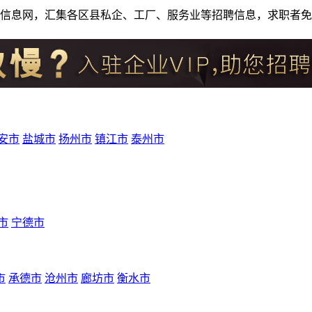
人才招聘信息网，汇集各区县私企、工厂、服务业等招聘信息，求职
安市
盐城市
扬州市
镇江市
泰州市
市
宁德市
市
承德市
沧州市
廊坊市
衡水市